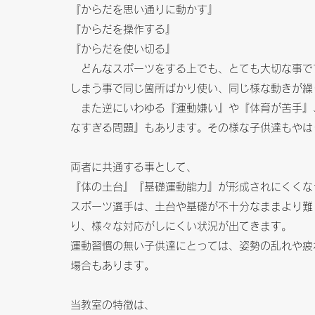
『からだを思い通りに動かす』
『からだを操作する』
『からだを使い切る』
どんなスポーツをする上でも、とても大切な事で
しまう事で同じ箇所ばかり使い、同じ様な動きが繰
また逆にいわゆる『運動嫌い』や『体育が苦手』
なすぎる問題』もあります。その様な子供達もやは
両者に共通する事として、
『体の土台』『基礎運動能力』が形成されにくくな
スポーツ選手は、土台や基礎が不十分なままより難
り、様々な対応がしにくい状況が出てきます。
運動習慣の無い子供達にとっては、姿勢の乱れや疲
場合もあります。
当教室の特徴は、