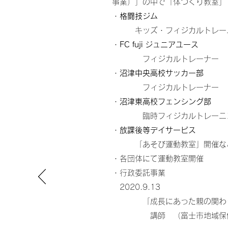
事業）」の中で「体づくり教室」
・
格闘技ジム
キッズ・フィジカルトレー
・
FC fuji ジュニアユース
フィジカルトレーナー
​・
沼津中央高校サッカー部
フィジカルトレーナー
・
沼津東高校フェンシング部
​ 臨時フィジカルトレーニ
・
放課後等デイサービス
「あそび運動教室」開催な
・各団体にて運動教室開催
・行政委託事業
2020.9.13
「成長にあった親の関わ
講師 （富士市地域保