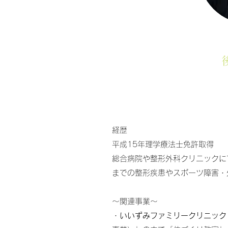
経歴
平成15年理学療法士免許取得
総合病院や整形外科クリニックに
までの整形疾患やスポーツ障害・
〜関連事業〜
・
いいずみファミリークリニック