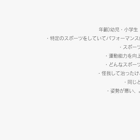
年齢)幼児・小学生
・特定のスポーツをしていてパフォーマンス
・スポー
・運動能力を向
・どんなスポー
・怪我して治ったけ
・同じ
・姿勢が悪い、