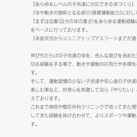
『あらゆるレベルの子供達に対応できる体づくり』
『体や動きの根幹となる部分(基礎運動能力)に対
『まずは自重(自分の体の重さ)をあらゆる運動経験
をベースに行っております。
『未就学児からジュニアトップアスリートまでが通
伸び代だらけの子供達の体を、色んな遊びを含めた
切る経験をする事で、動きや運動の応用力や多様性
す。
そして、運動習慣の少ない子供達や初心者の子供達
楽しむ事など、好奇心を刺激して自ら『やりたい』
えております。
これまで病院や整形外科クリニックで培ってきた理
してきた経験を掛け合わせて、よりスポーツや運動
す。