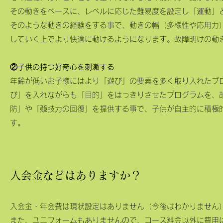
その動きをベースに、レベルに応じた難易度を設定し「運動」
そのような動きの経験をする事で、動きの幅（多様性や応用力
していく上でより快適に動けるようになります。故障明けの動
②子供の持つ好奇心を刺激する
年齢が低いお子様にはより「遊び」の要素を多く取り入れたプ
び」を入れながらも「目的」をはっきりさせたプログラムを、
防」や「競技力の回復」を提供する事で、子供が自主的に積極
す。
入会金などはありますか？
入会金・年会費は現状設定はありません（今後はわかりません
また、ユニフォームもありませんので、コース料金以外に費用