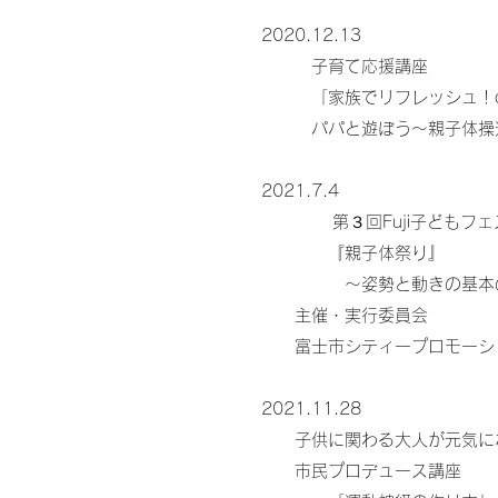
2020.12.13
子育て応援講座
「家族でリフレッシュ！d
パパと遊ぼう〜親子体操
2021.7.4
第３回Fuji子どもフェ
『親子体祭り』
〜姿勢と動きの基本の
主催・実行委員会
富士市シティープロモーシ
2021.11.28
子供に関わる大人が元気に
市民プロデュース講座