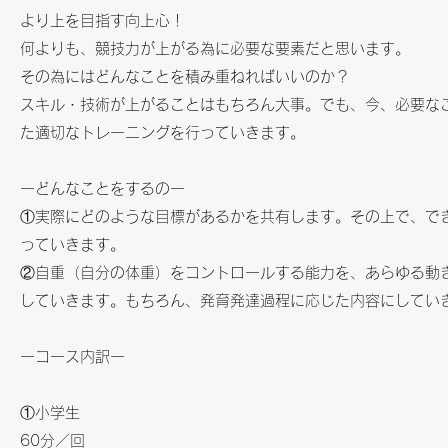
より上を目指す向上心！
何よりも、競技力が上がる為に必要な要素だと思います。
その為にはどんなことを積み重ねればいいのか？
スキル・技術が上がることはもちろん大事。でも、今、必要な
た適切なトレーニングを行っていきます。
ーどんなことをするのー
①実際にどのような目標があるかを共有します。その上で、で
っていきます。
②自重（自分の体重）をコントロールする能力を、あらゆる動
していきます。もちろん、発育発達過程に応じた内容にしてい
ーコース内訳ー
①小学生
60分／回