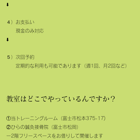
⬇️
４）お支払い
現金のみ対応
⬇️
５）次回予約
定期的な利用も可能であります（週1回、月2回など）
教室はどこでやっているんですか？
​①当トレーニングルーム（富士市松本375-17)
②ひらの鍼灸接骨院（富士市松岡）
ー2階フリースペースをお借りして開催します