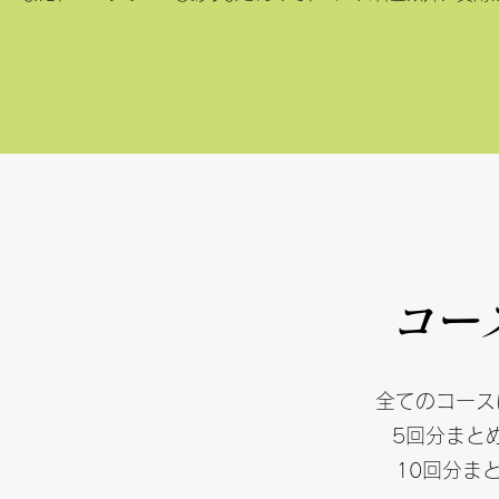
​​コ
全てのコース
5回分まと
10回分ま