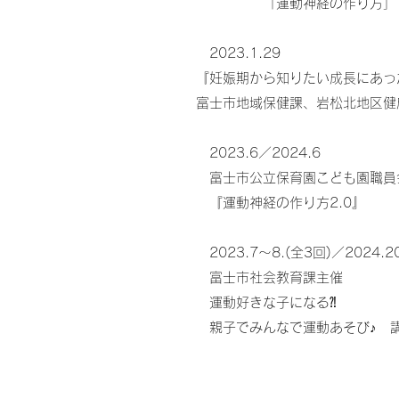
「運動神経の作り方」
2023.1.29
『妊娠期から知りたい成長にあっ
富士市地域保健課、岩松北地区健
2023.6／2024.6
富士市公立保育園こども園職員
『運動神経の作り方2.0』
2023.7〜8.(全3回)／2024.
富士市社会教育課主催
運動好きな子になる⁈
親子でみんなで運動あそび♪ 